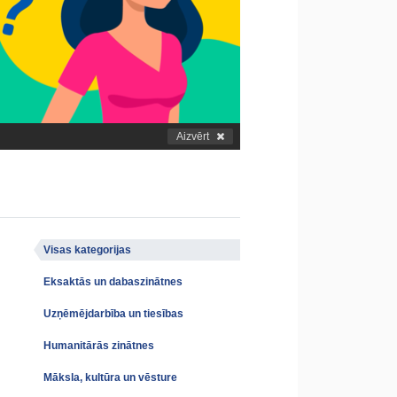
Aizvērt
Visas kategorijas
Eksaktās un dabaszinātnes
Uzņēmējdarbība un tiesības
Humanitārās zinātnes
Māksla, kultūra un vēsture