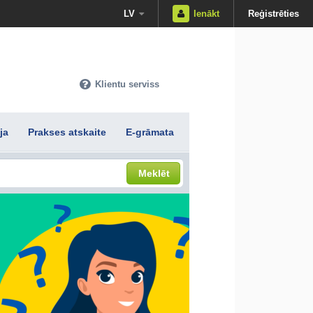
LV
Ienākt
Reģistrēties
Klientu serviss
ja
Prakses atskaite
E-grāmata
Meklēt