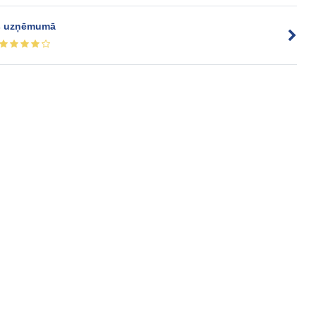
as uzņēmumā