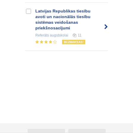
Latvijas Republikas tiesību
avoti un nacionālās tiesību
sistēmas veidošanas
priekšnosacījumi
Referāts
augstskolai
11
BEZMAKSAS!