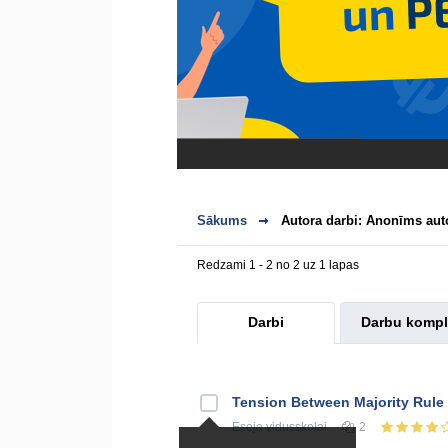
Sākums
Autora darbi: Anonīms aut
Redzami 1 - 2 no 2 uz 1 lapas
Darbi
Darbu kompl
Tension Between Majority Rule
Eseja
vidusskolai
2