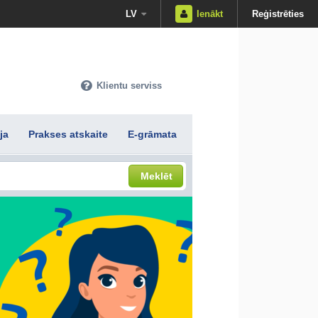
LV
Ienākt
Reģistrēties
Klientu serviss
ja
Prakses atskaite
E-grāmata
Meklēt