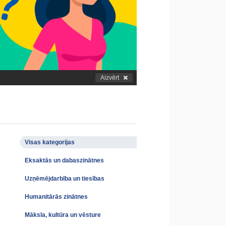
Aizvērt
Visas kategorijas
Eksaktās un dabaszinātnes
Uzņēmējdarbība un tiesības
Humanitārās zinātnes
Māksla, kultūra un vēsture