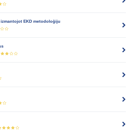
, izmantojot EKD metodoloģiju
ss