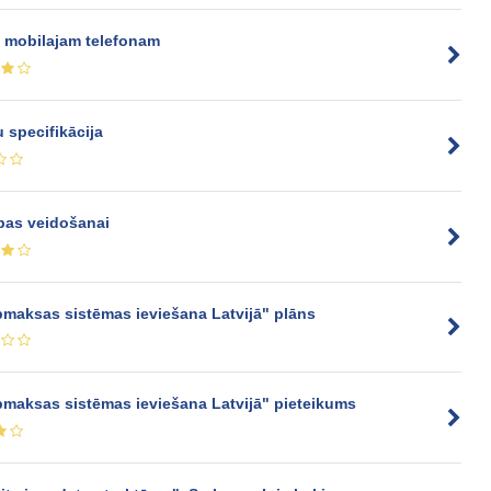
 mobilajam telefonam
 specifikācija
pas veidošanai
apmaksas sistēmas ieviešana Latvijā" plāns
apmaksas sistēmas ieviešana Latvijā" pieteikums