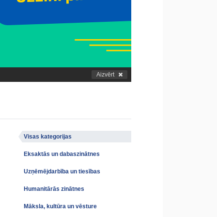
Aizvērt
Visas kategorijas
Eksaktās un dabaszinātnes
Uzņēmējdarbība un tiesības
Humanitārās zinātnes
Māksla, kultūra un vēsture