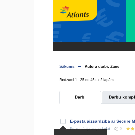
Sākums
Autora darbi: Zane
Redzami 1 - 25 no 45 uz 2 lapām
Darbi
Darbu kompl
E-pasta aizsardzība ar Secure M
Prezentācija
augstskolai
9