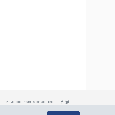
Pievienojies mums sociālajos tīklos: