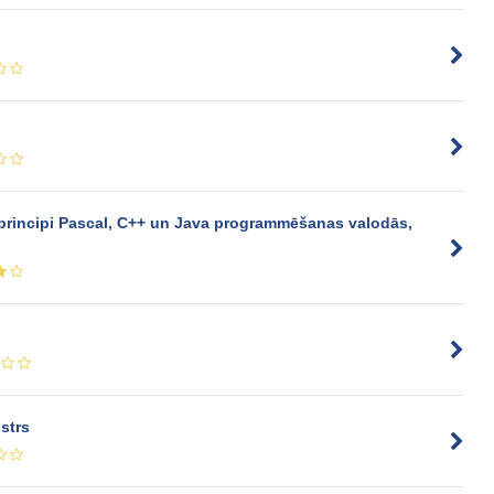
rincipi Pascal, C++ un Java programmēšanas valodās,
strs