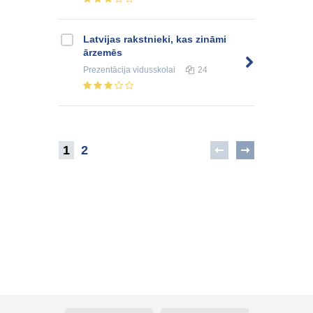
Latvijas rakstnieki, kas zināmi
ārzemēs
Prezentācija
vidusskolai
24
1
2