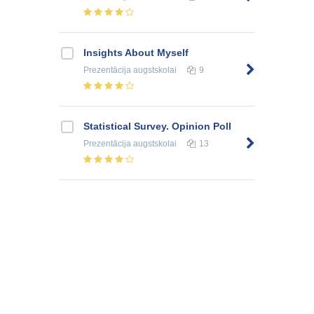
Insights About Myself
Prezentācija
augstskolai
9
Statistical Survey. Opinion Poll
Prezentācija
augstskolai
13