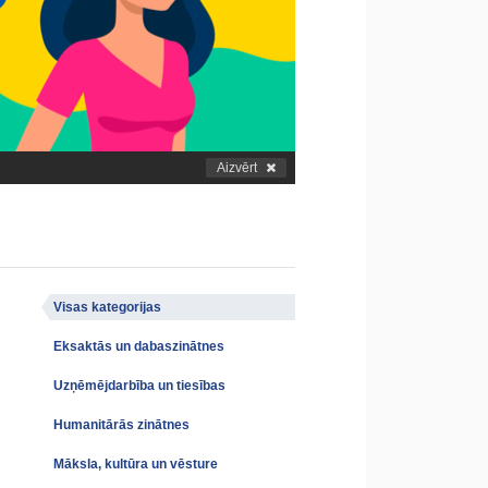
Aizvērt
Visas kategorijas
Eksaktās un dabaszinātnes
Uzņēmējdarbība un tiesības
Humanitārās zinātnes
Māksla, kultūra un vēsture