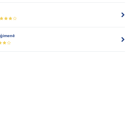
 ģimenē