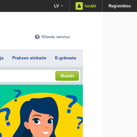
LV
Ienākt
Reģistrēties
Klientu serviss
ja
Prakses atskaite
E-grāmata
Meklēt