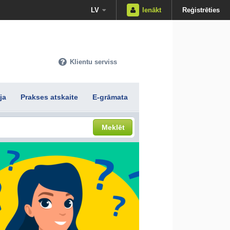
LV
Ienākt
Reģistrēties
Klientu serviss
ja
Prakses atskaite
E-grāmata
Meklēt