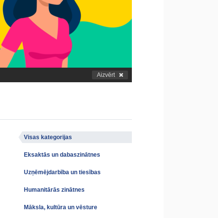
Aizvērt
Visas kategorijas
Eksaktās un dabaszinātnes
Uzņēmējdarbība un tiesības
Humanitārās zinātnes
Māksla, kultūra un vēsture