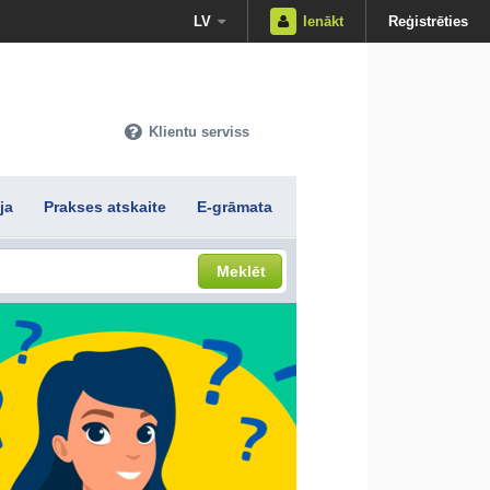
LV
Ienākt
Reģistrēties
Klientu serviss
ja
Prakses atskaite
E-grāmata
Meklēt