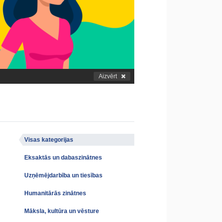
Aizvērt
Visas kategorijas
Eksaktās un dabaszinātnes
Uzņēmējdarbība un tiesības
Humanitārās zinātnes
Māksla, kultūra un vēsture