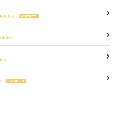
NOVĒRTĒTS!
NOVĒRTĒTS!