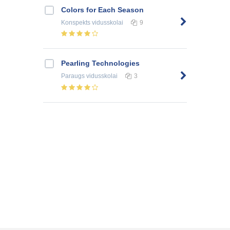
Colors for Each Season
Konspekts
vidusskolai
9
Pearling Technologies
Paraugs
vidusskolai
3