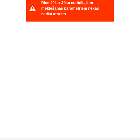
Diemžēl ar Jūsu norādītajiem
meklēšanas parametriem nekas
netika atrasts.