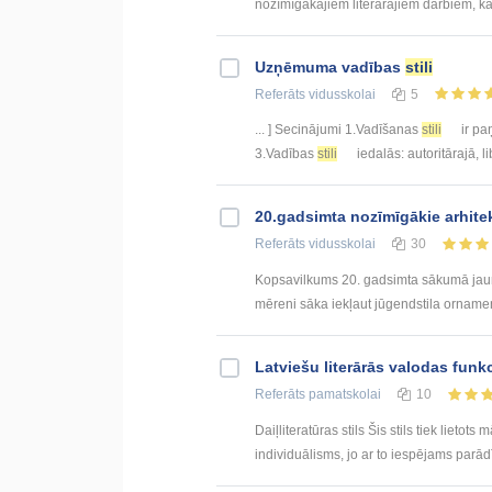
nozīmīgākajiem literārajiem darbiem, ka
Uzņēmuma vadības
stili
Referāts
vidusskolai
5
... ] Secinājumi 1.Vadīšanas
stili
ir pa
3.Vadības
stili
iedalās: autoritārajā, li
20.gadsimta nozīmīgākie arhite
Referāts
vidusskolai
30
Kopsavilkums 20. gadsimta sākumā jaunās
mēreni sāka iekļaut jūgendstila ornamen
Latviešu literārās valodas funk
Referāts
pamatskolai
10
Daiļliteratūras stils Šis stils tiek lieto
individuālisms, jo ar to iespējams parādī