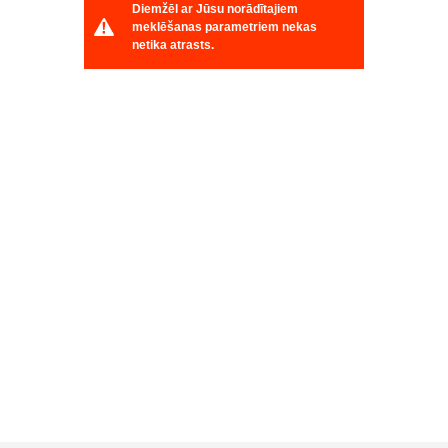
Diemžēl ar Jūsu norādītajiem
meklēšanas parametriem nekas
netika atrasts.