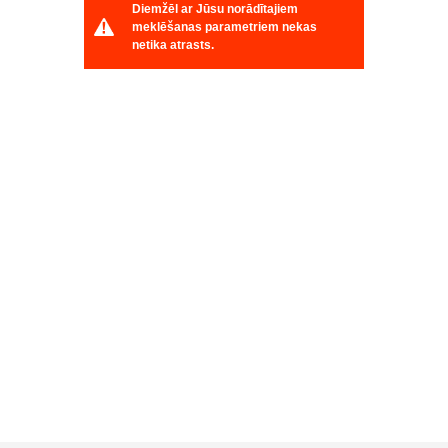
Diemžēl ar Jūsu norādītajiem
meklēšanas parametriem nekas
netika atrasts.