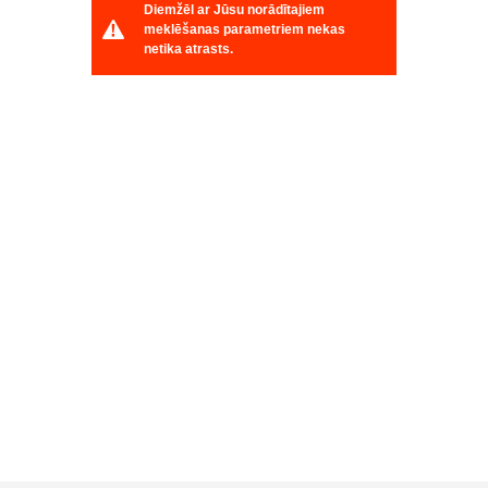
Diemžēl ar Jūsu norādītajiem
meklēšanas parametriem nekas
netika atrasts.