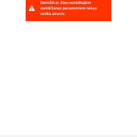
Diemžēl ar Jūsu norādītajiem
meklēšanas parametriem nekas
netika atrasts.