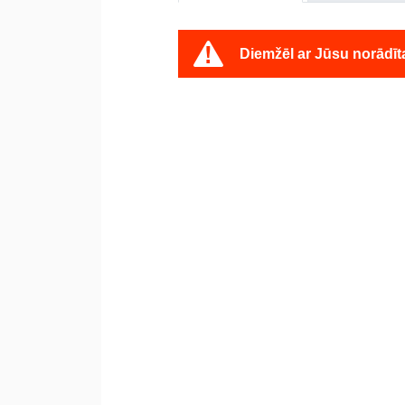
Diemžēl ar Jūsu norādīt