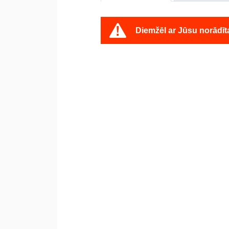
Diemžēl ar Jūsu norādīt