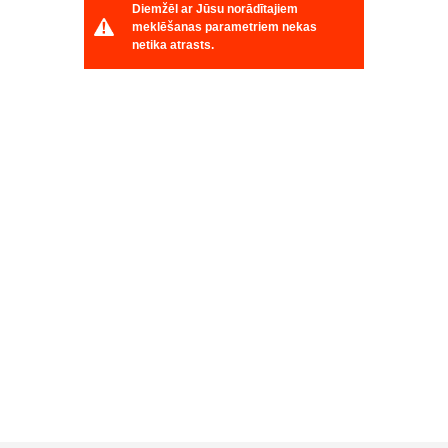
Diemžēl ar Jūsu norādītajiem
meklēšanas parametriem nekas
netika atrasts.